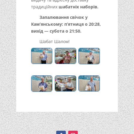
традиційних
шабатніх наборів.
Запалювання свічок у
Кам’янському: п’ятниця о 20:28,
вихід — субота о 21:50.
Шабат Шалом!
Подписывайтесь!