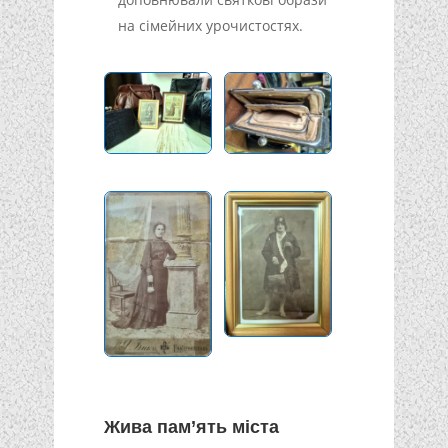
на сімейних урочистостях.
Жива пам’ять міста