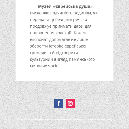
Музей «Єврейська душа»
висловлює вдячність родинам, які
передали ці безцінні речі та
продовжує приймати дари для
поповнення колекції. Кожен
експонат допомагає не лише
зберегти історію єврейської
громади, а й відтворити
культурний вигляд Кам’янського
минулих часів.
Подписывайтесь!