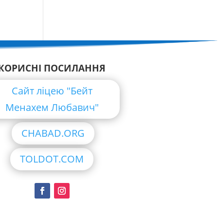
КОРИСНІ ПОСИЛАННЯ
Сайт ліцею "Бейт
Менахем Любавич"
CHABAD.ORG
TOLDOT.COM