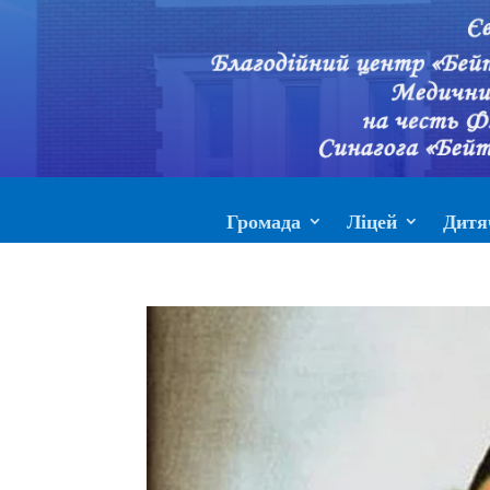
Громада
Ліцей
Дитя