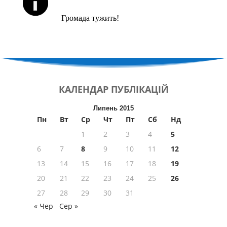
Громада тужить!
КАЛЕНДАР
ПУБЛІКАЦІЙ
Липень 2015
Пн
Вт
Ср
Чт
Пт
Сб
Нд
1
2
3
4
5
6
7
8
9
10
11
12
13
14
15
16
17
18
19
20
21
22
23
24
25
26
27
28
29
30
31
« Чер
Сер »