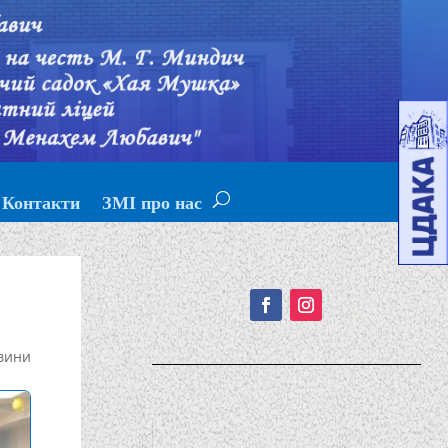
Контакти
ЗМІ про нас
Подписывайтесь!
вини