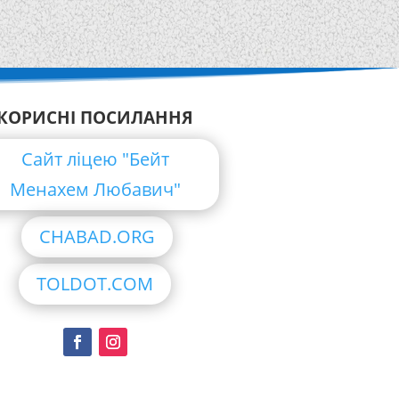
КОРИСНІ ПОСИЛАННЯ
Сайт ліцею "Бейт
Менахем Любавич"
CHABAD.ORG
TOLDOT.COM