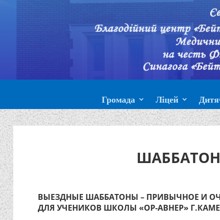
Громада
Ліцей
Дитя
ШАББАТОН 
ВЫЕЗДНЫЕ ШАББАТОНЫ – ПРИВЫЧНОЕ И ОЧ
ДЛЯ УЧЕНИКОВ ШКОЛЫ «ОР-АВНЕР» Г.КАМ