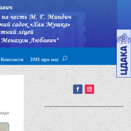
Контакти
ЗМІ про нас
Подписывайтесь!
мади