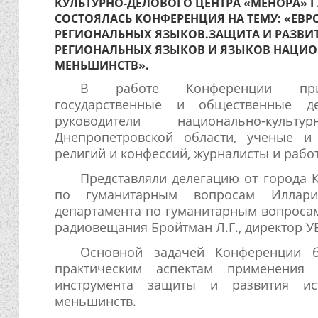
КУЛЬТУРНО-ДЕЛОВОГО ЦЕНТРА «МЕНОРА» Г
СОСТОЯЛАСЬ КОНФЕРЕНЦИЯ НА ТЕМУ: «ЕВР
РЕГИОНАЛЬНЫХ ЯЗЫКОВ.ЗАЩИТА И РАЗВИ
РЕГИОНАЛЬНЫХ ЯЗЫКОВ И ЯЗЫКОВ НАЦИ
МЕНЬШИНСТВ».
В работе Конференции при
государственные и общественные де
руководители национально-культ
Днепропетровской области, ученые и 
религий и конфессий, журналисты и рабо
Представляли делегацию от города 
по гуманитарным вопросам Илларио
департамента по гуманитарным вопросам
радиовещания Бройтман Л.Г., директор У
Основной задачей Конференции
практическим аспектам применения 
инструмента защиты и развития ис
меньшинств.