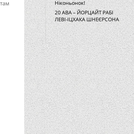
Ніконьонок!
там
20 АВА – ЙОРЦАЙТ РАБІ
ЛЕВІ-ІЦХАКА ШНЕЄРСОНА