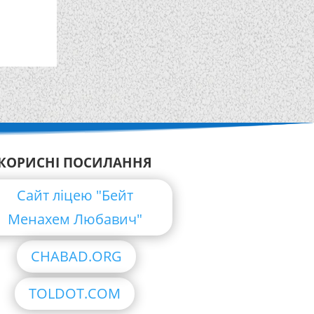
КОРИСНІ ПОСИЛАННЯ
Сайт ліцею "Бейт
Менахем Любавич"
CHABAD.ORG
TOLDOT.COM