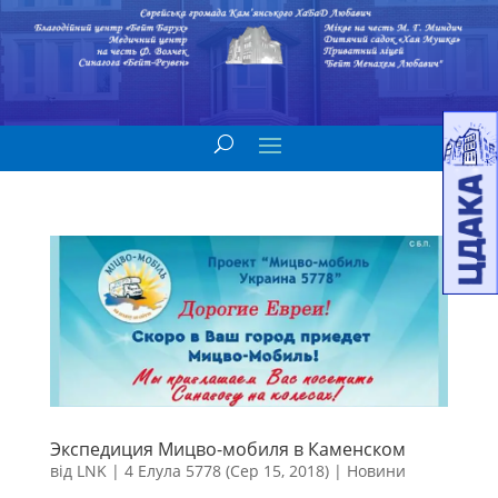
Экспедиция Мицво-мобиля в Каменском
від
LNK
|
4 Елула 5778 (Сер 15, 2018)
|
Новини