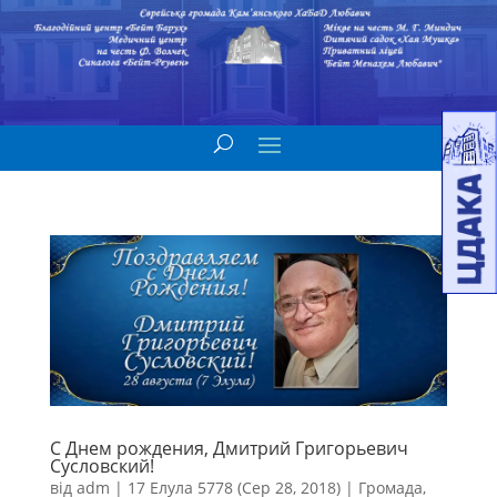
С Днем рождения, Дмитрий Григорьевич
Сусловский!
від
adm
|
17 Елула 5778 (Сер 28, 2018)
|
Громада
,