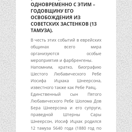
ОДНОВРЕМЕННО С ЭТИМ –
ГОДОВЩИНУ ЕГО
ОСВОБОЖДЕНИЯ ИЗ
СОВЕТСКИХ ЗАСТЕНКОВ (13
ТАМУЗА).
В честь этих событий в еврейских
общинах всего мира
организуются особые
мероприятия и фарбренгены.
Напомним, кратко, биографию
Шестого Любавического Ребе
Иосифа Ицхака Шнеерсона,
известного также как Ребе Раяц.
Единственный сын Пятого
Любавического Ребе Шолома Дов
Бера Шнеерсона и его супруги,
праведной Штерны Сары
Шнеерсон, Иосиф Ицхак родился
12 тамуза 5640 года (1880 год по