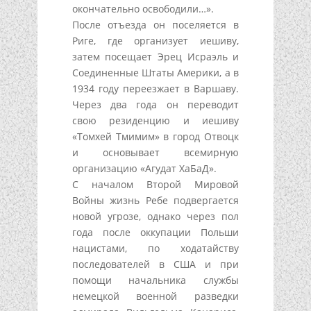
окончательно освободили…».
После отъезда он поселяется в
Риге, где организует иешиву,
затем посещает Эрец Исраэль и
Соединенные Штаты Америки, а в
1934 году переезжает в Варшаву.
Через два года он переводит
свою резиденцию и иешиву
«Томхей Тмимим» в город Отвоцк
и основывает всемирную
организацию «Агудат ХаБаД».
С началом Второй Мировой
Войны жизнь Ребе подвергается
новой угрозе, однако через пол
года после оккупации Польши
нацистами, по ходатайству
последователей в США и при
помощи начальника службы
немецкой военной разведки