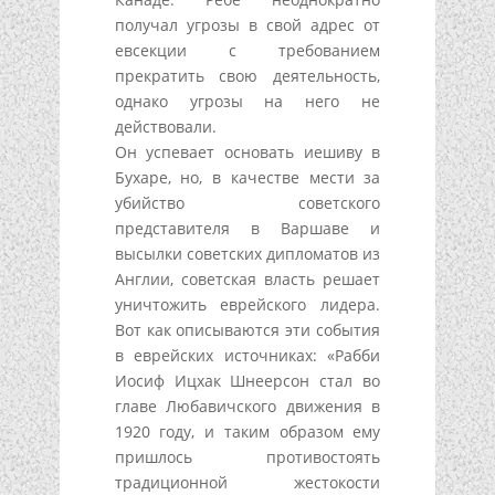
получал угрозы в свой адрес от
евсекции с требованием
прекратить свою деятельность,
однако угрозы на него не
действовали.
Он успевает основать иешиву в
Бухаре, но, в качестве мести за
убийство советского
представителя в Варшаве и
высылки советских дипломатов из
Англии, советская власть решает
уничтожить еврейского лидера.
Вот как описываются эти события
в еврейских источниках: «Рабби
Иосиф Ицхак Шнеерсон стал во
главе Любавичского движения в
1920 году, и таким образом ему
пришлось противостоять
традиционной жестокости