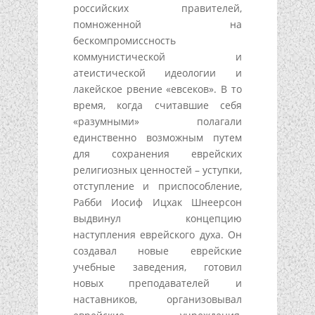
российских правителей,
помноженной на
бескомпромиссность
коммунистической и
атеистической идеологии и
лакейское рвение «евсеков». В то
время, когда считавшие себя
«разумными» полагали
единственно возможным путем
для сохранения еврейских
религиозных ценностей – уступки,
отступление и приспособление,
Рабби Иосиф Ицхак Шнеерсон
выдвинул концепцию
наступления еврейского духа. Он
создавал новые еврейские
учебные заведения, готовил
новых преподавателей и
наставников, организовывал