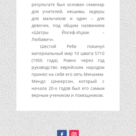
результате был основан семинар
для учителей, иешивы, хедеры
для мальчиков и один – для
девочек, под общим названием
«Шатры Йосеф-Ицхак –
Любавич».
Шестой Ребе покинул
материальный мир 10 швата 5710
(1950 года). Ровно через год
руководство еврейским народом
принял на себя его зять Менахем-
Мендл Шнеерсон, который с
начала 20-х годов был его самым
верным учеником и помощником.
Подписывайтесь!