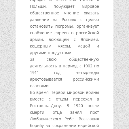
Польши, побуждает мировое
общественное мнение оказать
давление на Россию с целью
остановить погромы, организует
снабжение евреев в российской
армии, воюющей с Японией,
кошерным мясом, мацой и
другими продуктами.
За свою общественную
деятельность в период с 1902 по
1911 год четырежды
арестовывается российскими
властями.
Во время Первой мировой войны
вместе с отцом переехал в
Ростов-на-Дону. В 1920 после
смерти отца занял пост
Любавического Ребе. Возглавил
борьбу за сохранение еврейской