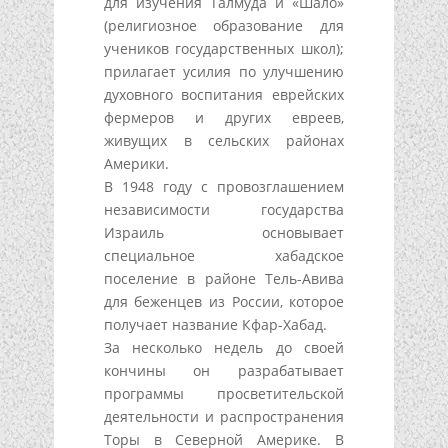
для изучения Талмуда и «Шало»
(религиозное образование для
учеников государственных школ);
прилагает усилия по улучшению
духовного воспитания еврейских
фермеров и других евреев,
живущих в сельских районах
Америки.
В 1948 году с провозглашением
независимости государства
Израиль основывает
специальное хабадское
поселение в районе Тель-Авива
для беженцев из России, которое
получает название Кфар-Хабад.
За несколько недель до своей
кончины он разрабатывает
программы просветительской
деятельности и распространения
Торы в Северной Америке. В