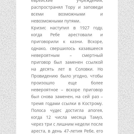
еврейские учреждения,
распространял Тору и заповеди
всеми возможными и
невозможными путями.
Кризис наступил в 1927 году,
когда Ребе арестовали и
приговорили к казни. Вскоре,
однако, свершилось казавшееся
невероятным – смертный
приговор был заменен ссылкой
на десять лет в Соловки. Но
Провидению было угодно, чтобы
произошло еще более
невероятное – вскоре приговор
был снова заменен, на сей раз –
тремя годами ссылки в Кострому.
Полоса чудес достигла апогея,
когда 12 числа месяца Тамуз,
через три с лишним недели после
ареста, в день 47-летия Ребе, его