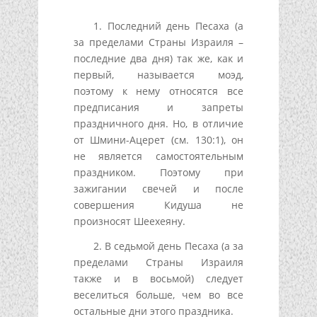
1. Последний день Песаха (а
за пределами Страны Израиля –
последние два дня) так же, как и
первый, называется моэд,
поэтому к нему относятся все
предписания и запреты
праздничного дня. Но, в отличие
от Шмини-Ацерет (см. 130:1), он
не является самостоятельным
праздником. Поэтому при
зажигании свечей и после
совершения Кидуша не
произносят Шеехеяну.
2. В седьмой день Песаха (а за
пределами Страны Израиля
также и в восьмой) следует
веселиться больше, чем во все
остальные дни этого праздника.