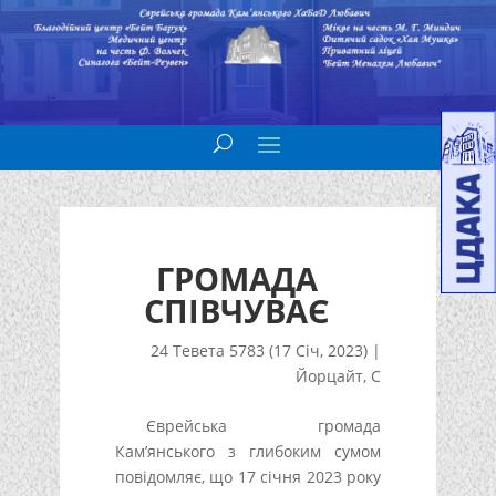
ГРОМАДА
СПІВЧУВАЄ
24 Тевета 5783 (17 Січ, 2023)
|
Йорцайт
,
С
Єврейська громада
Кам’янського з глибоким сумом
повідомляє, що 17 січня 2023 року