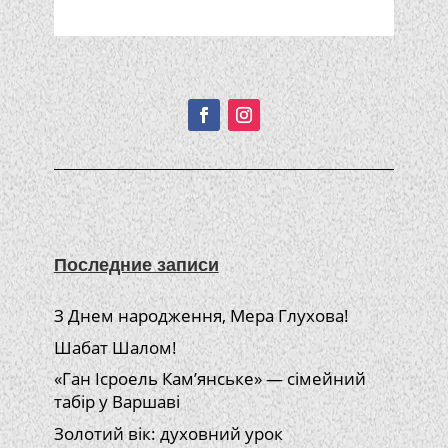
Подписывайтесь!
Последние записи
З Днем народження, Мера Глухова!
Шабат Шалом!
«Ган Ісроель Кам’янське» — сімейний
табір у Варшаві
Золотий вік: духовний урок