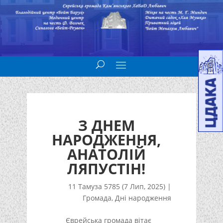
З ДНЕМ
НАРОДЖЕННЯ,
АНАТОЛІЙ
ЛЯПУСТІН!
11 Тамуза 5785 (7 Лип, 2025)
|
Громада
,
Дні народження
Єврейська громада вітає