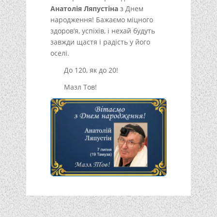
Анатолія Ляпустіна
з Днем
народження! Бажаємо міцного
здоров’я, успіхів, і нехай будуть
завжди щастя і радість у його
оселі.
До 120, як до 20!
Мазл Тов!
Подписывайтесь!