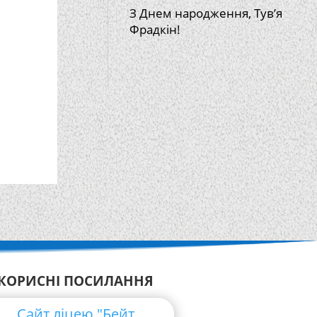
З Днем народження, Тув’я
Фрадкін!
КОРИСНІ ПОСИЛАННЯ
Сайт ліцею "Бейт