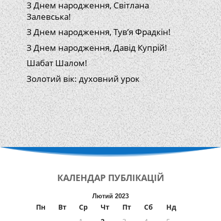
З Днем народження, Світлана
Залевська!
З Днем народження, Тув’я Фрадкін!
З Днем народження, Давід Купрій!
Шабат Шалом!
Золотий вік: духовний урок
КАЛЕНДАР
ПУБЛІКАЦІЙ
Лютий 2023
Пн
Вт
Ср
Чт
Пт
Сб
Нд