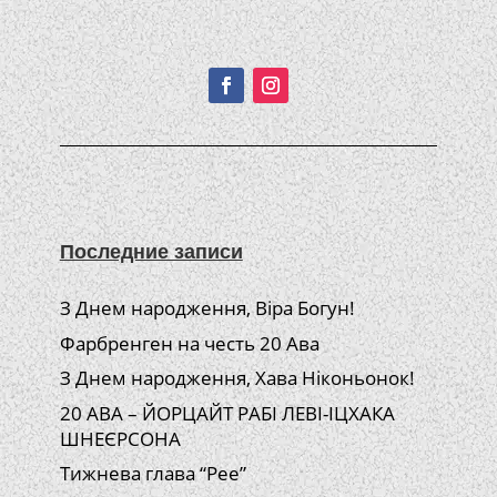
Подписывайтесь!
Последние записи
З Днем народження, Віра Богун!
Фарбренген на честь 20 Ава
З Днем народження, Хава Ніконьонок!
20 АВА – ЙОРЦАЙТ РАБІ ЛЕВІ-ІЦХАКА
ШНЕЄРСОНА
Тижнева глава “Рее”