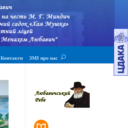
Контакти
ЗМІ про нас
РОЗКЛАД