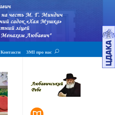
Контакти
ЗМІ про нас
РОЗКЛАД