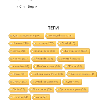
« Січ
Бер »
ТЕГИ
День народження
(706)
Благодійність
(308)
Новини
(299)
громада
(267)
Ліцей
(216)
Свято
(211)
Колель Тора
(188)
Жіночий клуб
(149)
Ханука
(111)
Йорцайт
(108)
Золотий вік
(105)
Хасидізм
(97)
Пам'ятна дата
(88)
JFuture
(88)
Песах
(85)
Любавичський Ребе
(80)
Тижнева глава
(74)
Статьи
(71)
музей громади
(67)
Суккот
(64)
Пурім
(57)
Привітання
(55)
Про нас говорять
(54)
EnerJew
(54)
хали
(53)