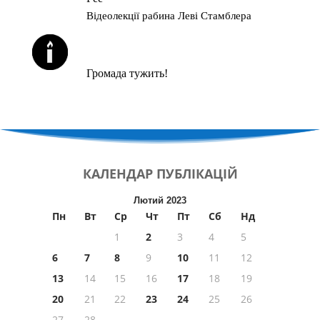
Відеолекції рабина Леві Стамблера
ЙОРЦАЙТИ У СЕРПНІ
Громада тужить!
КАЛЕНДАР
ПУБЛІКАЦІЙ
Лютий 2023
Пн
Вт
Ср
Чт
Пт
Сб
Нд
1
2
3
4
5
6
7
8
9
10
11
12
13
14
15
16
17
18
19
20
21
22
23
24
25
26
27
28