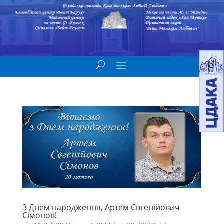
З Днем народження, Артем Євгенійович
Сімонов!