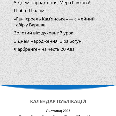
З Днем народження, Мера Глухова!
Шабат Шалом!
«Ган Ісроель Кам’янське» — сімейний
табір у Варшаві
Золотий вік: духовний урок
З Днем народження, Віра Богун!
Фарбренген на честь 20 Ава
КАЛЕНДАР
ПУБЛІКАЦІЙ
Листопад 2023