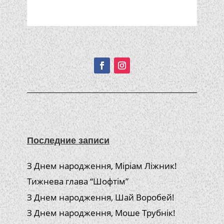
Подписывайтесь!
Последние записи
З Днем народження, Міріам Ліжник!
Тижнева глава “Шофтім”
З Днем народження, Шай Воробей!
З Днем народження, Моше Трубнік!