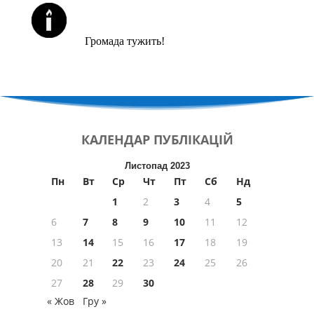
ЙОРЦАЙТИ У СЕРПНІ
Громада тужить!
КАЛЕНДАР
ПУБЛІКАЦІЙ
Листопад 2023
Пн
Вт
Ср
Чт
Пт
Сб
Нд
1
2
3
4
5
6
7
8
9
10
11
12
13
14
15
16
17
18
19
20
21
22
23
24
25
26
27
28
29
30
« Жов
Гру »