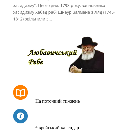
хасидизму”. Цього дня, 1798 року, засновника
хасидизму Хабад рабі Шнеур Залмана з Ляд (1745-
1812) звільнили з...
РОЗКЛАД МОЛИТОВ
На поточний тиждень
СЬОГОДНІ
Єврейський календар