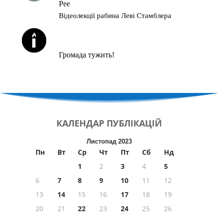
Рее
Відеолекції рабина Леві Стамблера
ЙОРЦАЙТИ У СЕРПНІ
Громада тужить!
КАЛЕНДАР
ПУБЛІКАЦІЙ
Листопад 2023
Пн
Вт
Ср
Чт
Пт
Сб
Нд
1
2
3
4
5
6
7
8
9
10
11
12
13
14
15
16
17
18
19
20
21
22
23
24
25
26