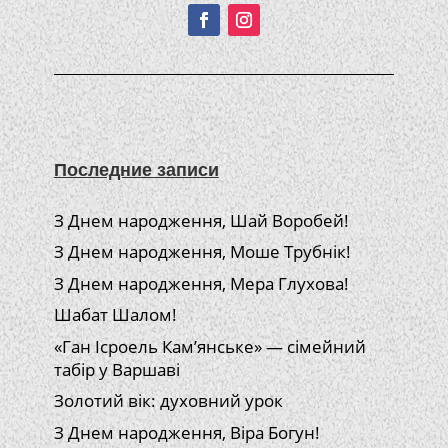
Последние записи
З Днем народження, Шай Воробей!
З Днем народження, Моше Трубнік!
З Днем народження, Мера Глухова!
Шабат Шалом!
«Ган Ісроель Кам’янське» — сімейний
табір у Варшаві
Золотий вік: духовний урок
З Днем народження, Віра Богун!