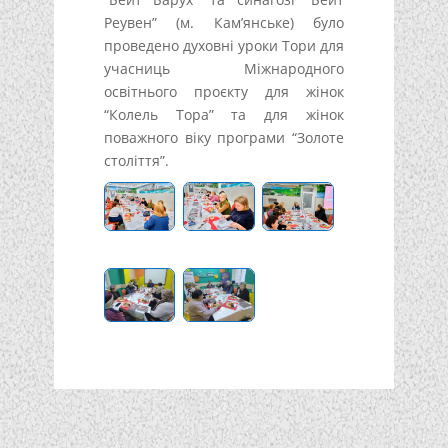
Реувен” (м. Кам’янське) було
проведено духовні уроки Тори для
учасниць Міжнародного
освітнього проєкту для жінок
“Колель Тора” та для жінок
поважного віку програми “Золоте
століття”.
Подписывайтесь!