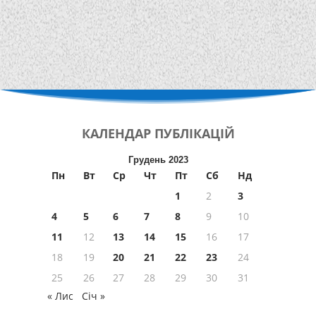
КАЛЕНДАР
ПУБЛІКАЦІЙ
Грудень 2023
Пн
Вт
Ср
Чт
Пт
Сб
Нд
1
2
3
4
5
6
7
8
9
10
11
12
13
14
15
16
17
18
19
20
21
22
23
24
25
26
27
28
29
30
31
« Лис
Січ »