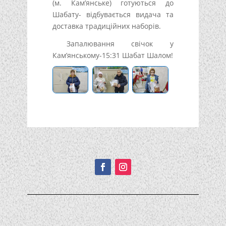
(м. Кам’янське) готуються до
Шабату- відбувається видача та
доставка традиційних наборів.
Запалювання свічок у
Кам’янському-15:31 Шабат Шалом!
Подписывайтесь!