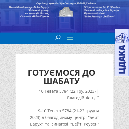
ГОТУЄМОСЯ ДО
ШАБАТУ
10 Тевета 5784 (22 Гру, 2023)
|
Благодійність
,
С
9-10 Тевета 5784 (21-22 грудня
2023) в благодійному центрі “Бейт
Барух” та синагозі “Бейт Реувен”