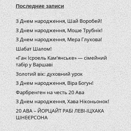
Последние записи
З Днем народження, Шай Воробей!
З Днем народження, Моше Трубнік!
З Днем народження, Мера Глухова!
Шабат Шалом!
«Ган Ісроель Кам’янське» — сімейний
табір у Варшаві
Золотий вік: духовний урок
З Днем народження, Віра Богун!
Фарбренген на честь 20 Ава
З Днем народження, Хава Ніконьонок!
20 АВА – ЙОРЦАЙТ РАБІ ЛЕВІ-ІЦХАКА
ШНЕЄРСОНА