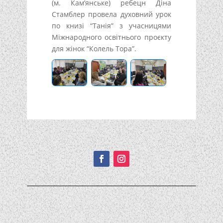
(м. Кам’янське) ребецн Діна
Стамблер провела духовний урок
по книзі “Танія” з учасницями
Міжнародного освітнього проєкту
для жінок “Колель Тора”.
Подписывайтесь!