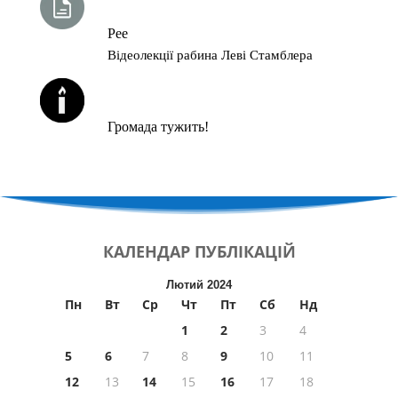
Рее
Відеолекції рабина Леві Стамблера
ЙОРЦАЙТИ У СЕРПНІ
Громада тужить!
КАЛЕНДАР
ПУБЛІКАЦІЙ
Лютий 2024
Пн
Вт
Ср
Чт
Пт
Сб
Нд
1
2
3
4
5
6
7
8
9
10
11
12
13
14
15
16
17
18