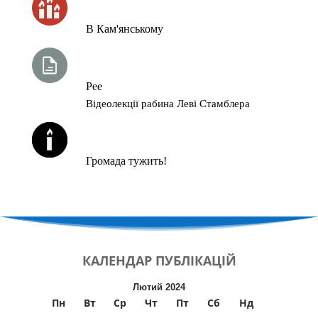
В Кам'янському
ТИЖНЕВА ГЛАВА ТОРИ
Рее
Відеолекції рабина Леві Стамблера
ЙОРЦАЙТИ У СЕРПНІ
Громада тужить!
КАЛЕНДАР
ПУБЛІКАЦІЙ
Лютий 2024
Пн
Вт
Ср
Чт
Пт
Сб
Нд