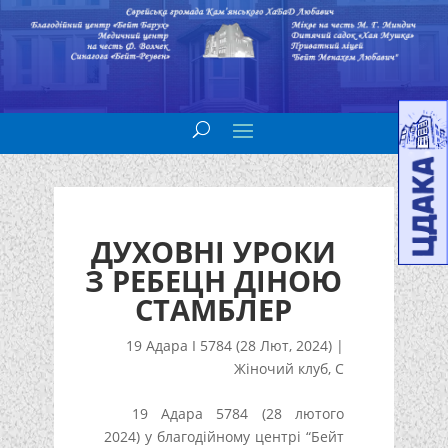
ДУХОВНІ УРОКИ
З РЕБЕЦН ДІНОЮ
СТАМБЛЕР
19 Адара I 5784 (28 Лют, 2024)
|
Жіночий клуб
,
С
19 Адара 5784 (28 лютого
2024) у благодійному центрі “Бейт