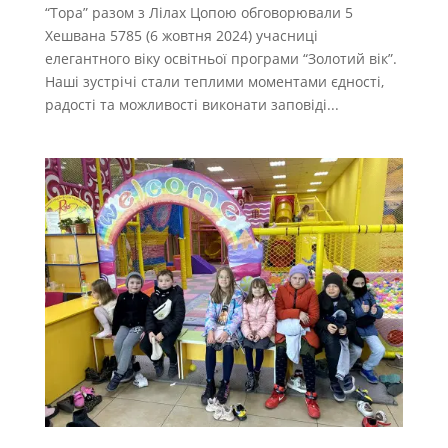
“Тора” разом з Лілах Цопою обговорювали 5
Хешвана 5785 (6 жовтня 2024) учасниці
елегантного віку освітньої програми “Золотий вік”.
Наші зустрічі стали теплими моментами єдності,
радості та можливості виконати заповіді...