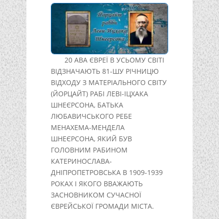
20 АВА ЄВРЕЇ В УСЬОМУ СВІТІ
ВІДЗНАЧАЮТЬ 81-ШУ РІЧНИЦЮ
ВІДХОДУ З МАТЕРІАЛЬНОГО СВІТУ
(ЙОРЦАЙТ) РАБІ ЛЕВІ-ІЦХАКА
ШНЕЄРСОНА, БАТЬКА
ЛЮБАВИЧСЬКОГО РЕБЕ
МЕНАХЕМА-МЕНДЕЛА
ШНЕЄРСОНА, ЯКИЙ БУВ
ГОЛОВНИМ РАБИНОМ
КАТЕРИНОСЛАВА-
ДНІПРОПЕТРОВСЬКА В 1909-1939
РОКАХ І ЯКОГО ВВАЖАЮТЬ
ЗАСНОВНИКОМ СУЧАСНОЇ
ЄВРЕЙСЬКОЇ ГРОМАДИ МІСТА.