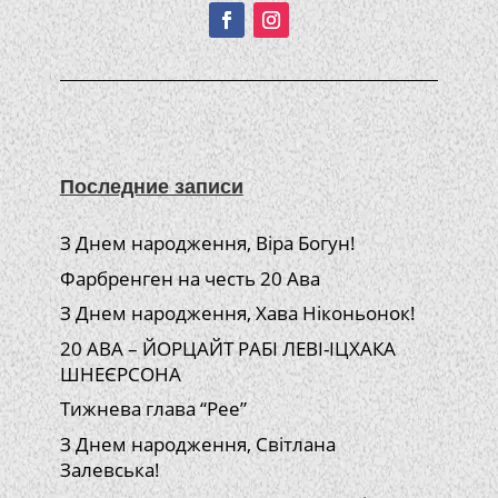
Последние записи
З Днем народження, Віра Богун!
Фарбренген на честь 20 Ава
З Днем народження, Хава Ніконьонок!
20 АВА – ЙОРЦАЙТ РАБІ ЛЕВІ-ІЦХАКА
ШНЕЄРСОНА
Тижнева глава “Рее”
З Днем народження, Світлана
Залевська!