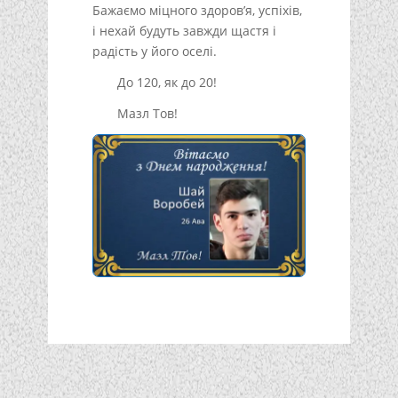
Бажаємо міцного здоров’я, успіхів,
і нехай будуть завжди щастя і
радість у його оселі.
До 120, як до 20!
Мазл Тов!
Подписывайтесь!