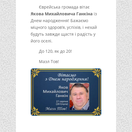
Єврейська громада вітає
Якова Михайловича Ганкіна
із
Днем народження! Бажаємо
міцного здоров’я, успіхів, і нехай
будуть завжди щастя і радість у
його оселі.
До 120, як до 20!
Мазл Тов!