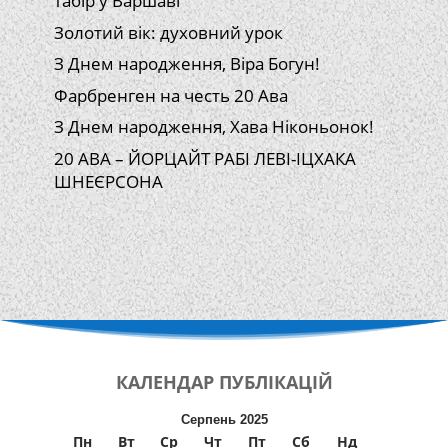
табір у Варшаві
Золотий вік: духовний урок
З Днем народження, Віра Богун!
Фарбренген на честь 20 Ава
З Днем народження, Хава Ніконьонок!
20 АВА – ЙОРЦАЙТ РАБІ ЛЕВІ-ІЦХАКА
ШНЕЄРСОНА
КАЛЕНДАР
ПУБЛІКАЦІЙ
Серпень 2025
Пн
Вт
Ср
Чт
Пт
Сб
Нд