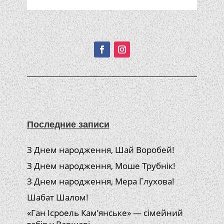
Подписывайтесь!
Последние записи
З Днем народження, Шай Воробей!
З Днем народження, Моше Трубнік!
З Днем народження, Мера Глухова!
Шабат Шалом!
«Ган Ісроель Кам’янське» — сімейний