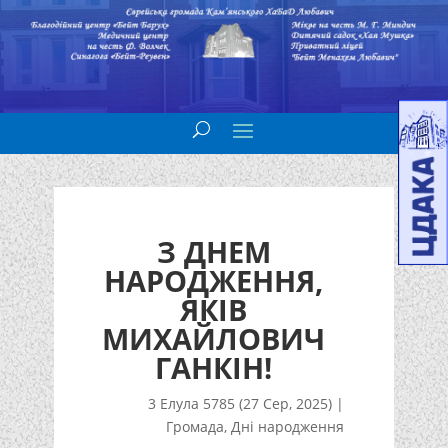
З ДНЕМ
НАРОДЖЕННЯ,
ЯКІВ
МИХАЙЛОВИЧ
ГАНКІН!
3 Елула 5785 (27 Сер, 2025)
|
Громада
,
Дні народження