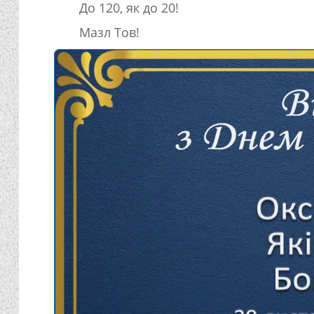
До 120, як до 20!
Мазл Тов!