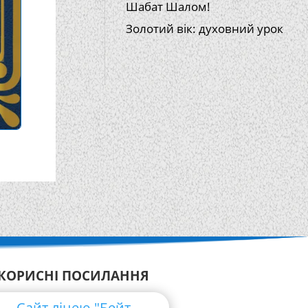
Шабат Шалом!
Золотий вік: духовний урок
КОРИСНІ ПОСИЛАННЯ
Сайт ліцею "Бейт