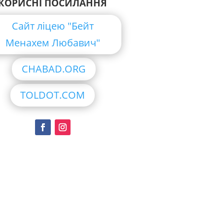
КОРИСНІ ПОСИЛАННЯ
Сайт ліцею "Бейт
Менахем Любавич"
CHABAD.ORG
TOLDOT.COM