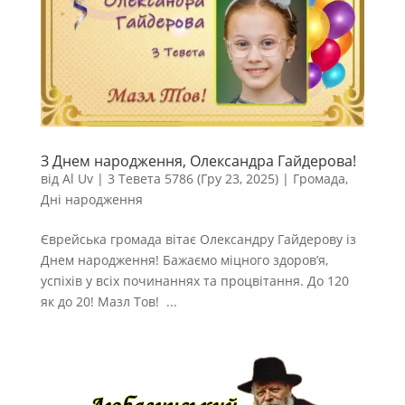
З Днем народження, Олександра Гайдерова!
від
Al Uv
|
3 Тевета 5786 (Гру 23, 2025)
|
Громада
,
Дні народження
Єврейська громада вітає Олександру Гайдерову із
Днем народження! Бажаємо міцного здоров’я,
успіхів у всіх починаннях та процвітання. До 120
як до 20! Мазл Тов! ...