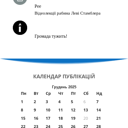
Рее
Відеолекції рабина Леві Стамблера
ЙОРЦАЙТИ У СЕРПНІ
Громада тужить!
КАЛЕНДАР
ПУБЛІКАЦІЙ
Грудень 2025
Пн
Вт
Ср
Чт
Пт
Сб
Нд
1
2
3
4
5
6
7
8
9
10
11
12
13
14
15
16
17
18
19
20
21
22
23
24
25
26
27
28