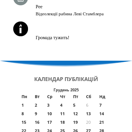
Рее
Відеолекції рабина Леві Стамблера
ЙОРЦАЙТИ У СЕРПНІ
Громада тужить!
КАЛЕНДАР
ПУБЛІКАЦІЙ
Грудень 2025
Пн
Вт
Ср
Чт
Пт
Сб
Нд
1
2
3
4
5
6
7
8
9
10
11
12
13
14
15
16
17
18
19
20
21
22
23
24
25
26
27
28