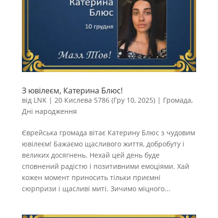
З ювілеєм, Катерина Блюс!
від
LNK
|
20 Кислева 5786 (Гру 10, 2025)
|
Громада
,
Дні народження
Єврейська громада вітає Катерину Блюс з чудовим
ювілеєм! Бажаємо щасливого життя, добробуту і
великих досягнень. Нехай цей день буде
сповнений радістю і позитивними емоціями. Хай
кожен момент приносить тільки приємні
сюрпризи і щасливі миті. Зичимо міцного...