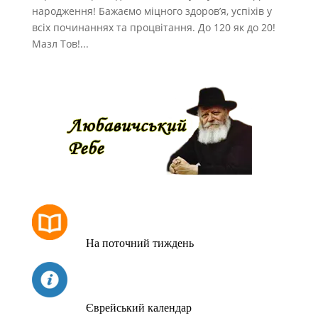
народження! Бажаємо міцного здоров’я, успіхів у
всіх починаннях та процвітання. До 120 як до 20!
Мазл Тов!...
РОЗКЛАД МОЛИТОВ
На поточний тиждень
СЬОГОДНІ
Єврейський календар