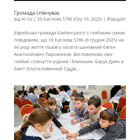
Громада співчуває
від
Al Uv
|
20 Кислева 5786 (Гру 10, 2025)
|
Йорцайт
Єврейська громада Кам’янського з глибоким сумом
повідомляє, що 18 Кислева 5786 (8 грудня 2025) на
66 році життя пішов у засвіти шановний Євген
Анатолійович Пирожніков. Висловлюємо свої
глибокі співчуття рідним і близьким. Барух Даян а-
Емет! Благословенний Суддя...