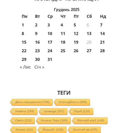
Грудень 2025
Пн
Вт
Ср
Чт
Пт
Сб
Нд
1
2
3
4
5
6
7
8
9
10
11
12
13
14
15
16
17
18
19
20
21
22
23
24
25
26
27
28
29
30
31
« Лис
Січ »
ТЕГИ
День народження
(708)
Благодійність
(308)
Новини
(299)
громада
(267)
Ліцей
(216)
Свято
(211)
Колель Тора
(188)
Жіночий клуб
(149)
Ханука
(111)
Йорцайт
(108)
Золотий вік
(105)