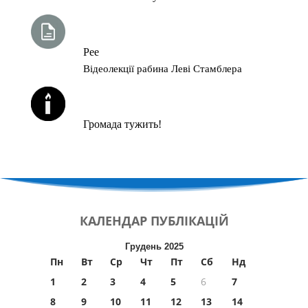
ТИЖНЕВА ГЛАВА ТОРИ
Рее
Відеолекції рабина Леві Стамблера
ЙОРЦАЙТИ У СЕРПНІ
Громада тужить!
КАЛЕНДАР
ПУБЛІКАЦІЙ
Грудень 2025
Пн
Вт
Ср
Чт
Пт
Сб
Нд
1
2
3
4
5
6
7
8
9
10
11
12
13
14