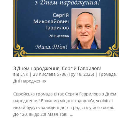
З Днем народження, Сергій Гаврилов!
від
LNK
|
28 Кислева 5786 (Гру 18, 2025)
|
Громада
,
Дні народження
Єврейська громада вітає Сергія Гаврилова з Днем
народження! Бажаємо міцного здоров’я, успіхів, і
нехай будуть завжди щастя і радість у його оселі.
До 120, як до 20! Мазл Тов! ...