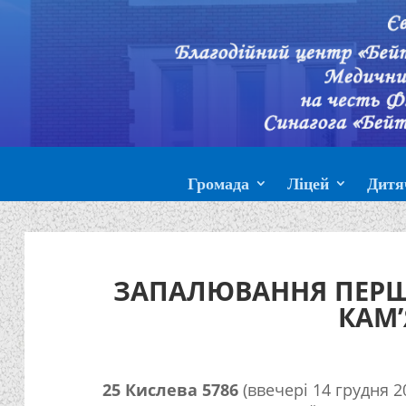
Громада
Ліцей
Дитя
ЗАПАЛЮВАННЯ ПЕРШО
КАМ
25 Кислева 5786
(ввечері 14 грудня 2