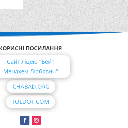
КОРИСНІ ПОСИЛАННЯ
Сайт ліцею "Бейт
Менахем Любавич"
CHABAD.ORG
TOLDOT.COM