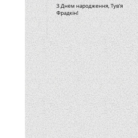
З Днем народження, Тув’я
Фрадкін!