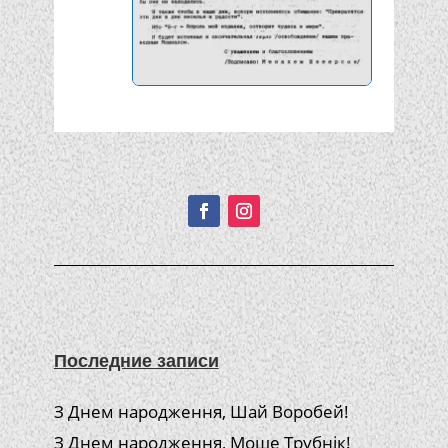
Подписывайтесь!
Последние записи
З Днем народження, Шай Воробей!
З Днем народження, Моше Трубнік!