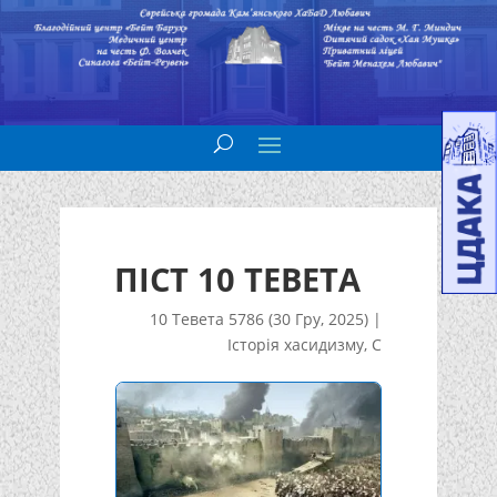
ПІСТ 10 ТЕВЕТА
10 Тевета 5786 (30 Гру, 2025)
|
Історія хасидизму
,
С