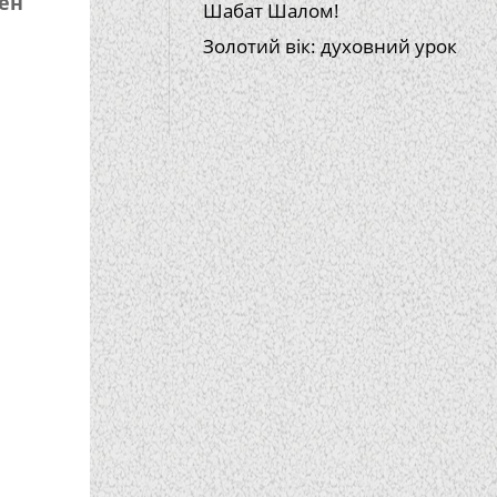
ен
Шабат Шалом!
Золотий вік: духовний урок