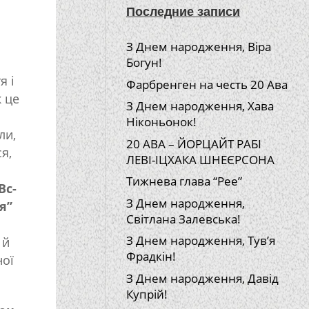
Последние записи
З Днем народження, Віра
Богун!
я і
Фарбренген на честь 20 Ава
к це
З Днем народження, Хава
Ніконьонок!
ли,
20 АВА – ЙОРЦАЙТ РАБІ
я,
ЛЕВІ-ІЦХАКА ШНЕЄРСОНА
Тижнева глава “Рее”
Вс-
З Днем народження,
я”
Світлана Залевська!
З Днем народження, Тув’я
 й
Фрадкін!
ної
З Днем народження, Давід
Купрій!