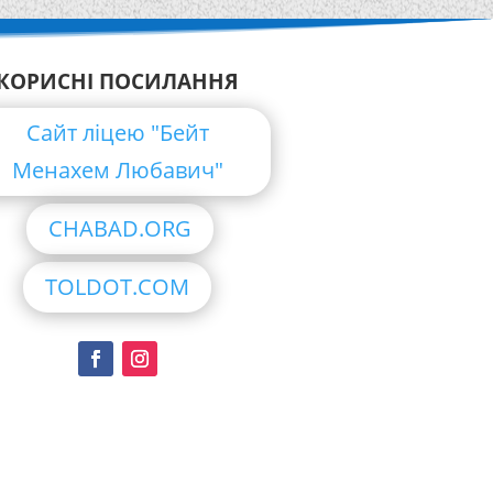
КОРИСНІ ПОСИЛАННЯ
Сайт ліцею "Бейт
Менахем Любавич"
CHABAD.ORG
TOLDOT.COM