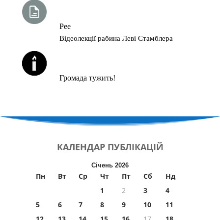
ТИЖНЕВА ГЛАВА ТОРИ
Рее
Відеолекції рабина Леві Стамблера
ЙОРЦАЙТИ У СЕРПНІ
Громада тужить!
КАЛЕНДАР
ПУБЛІКАЦІЙ
Січень 2026
Пн
Вт
Ср
Чт
Пт
Сб
Нд
1
2
3
4
5
6
7
8
9
10
11
12
13
14
15
16
17
18