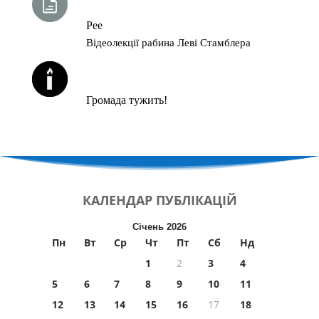
Рее
Відеолекції рабина Леві Стамблера
ЙОРЦАЙТИ У СЕРПНІ
Громада тужить!
КАЛЕНДАР
ПУБЛІКАЦІЙ
Січень 2026
Пн
Вт
Ср
Чт
Пт
Сб
Нд
1
2
3
4
5
6
7
8
9
10
11
12
13
14
15
16
17
18