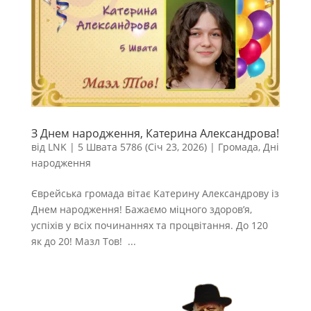
З Днем народження, Катерина Александрова!
від
LNK
|
5 Швата 5786 (Січ 23, 2026)
|
Громада
,
Дні
народження
Єврейська громада вітає Катерину Александрову із
Днем народження! Бажаємо міцного здоров’я,
успіхів у всіх починаннях та процвітання. До 120
як до 20! Мазл Тов! ...