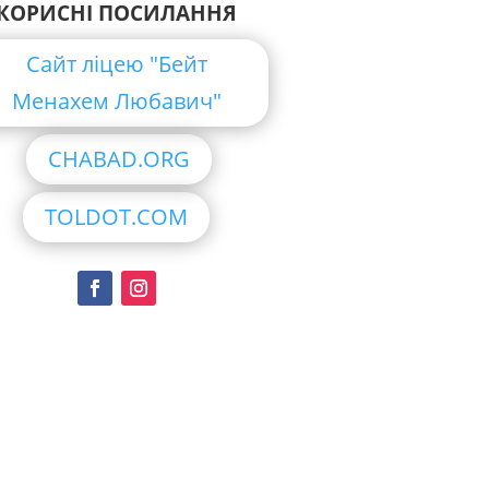
КОРИСНІ ПОСИЛАННЯ
Сайт ліцею "Бейт
Менахем Любавич"
CHABAD.ORG
TOLDOT.COM