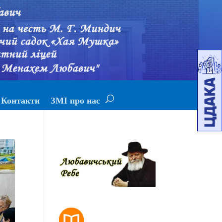
Контакти
ЗМІ про нас
РОЗКЛАД