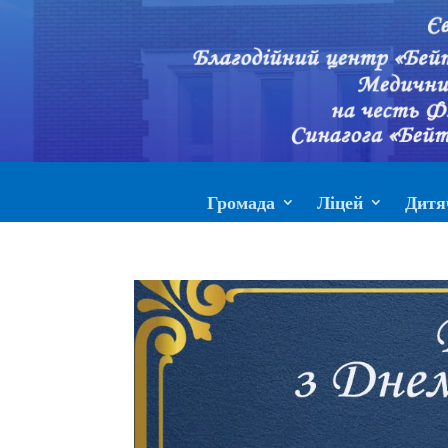
Громада
Ліцей
Дитя