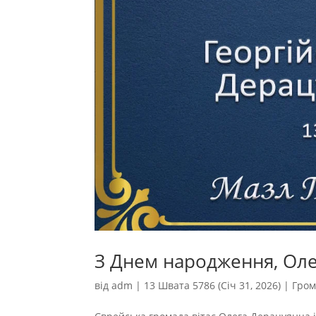
З Днем народження, Оле
від
adm
|
13 Швата 5786 (Січ 31, 2026)
|
Гром