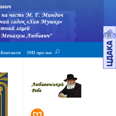
Контакти
ЗМІ про нас
РОЗКЛАД