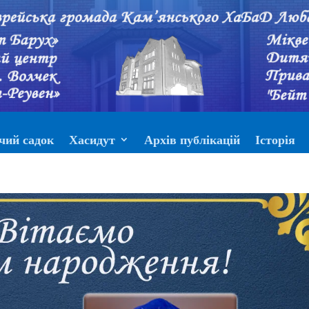
чий садок
Хасидут
Архів публікацій
Історія