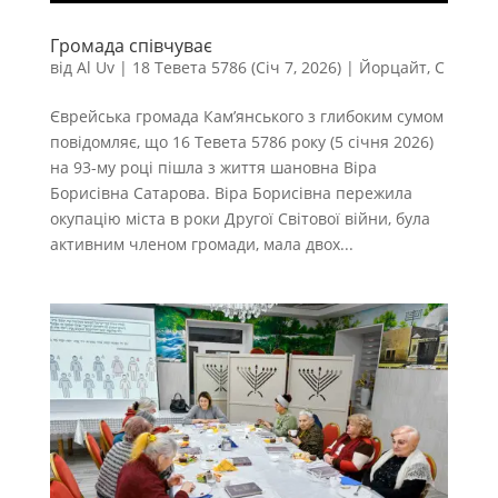
Громада співчуває
від
Al Uv
|
18 Тевета 5786 (Січ 7, 2026)
|
Йорцайт
,
С
Єврейська громада Кам’янського з глибоким сумом
повідомляє, що 16 Тевета 5786 року (5 січня 2026)
на 93-му році пішла з життя шановна Віра
Борисівна Сатарова. Віра Борисівна пережила
окупацію міста в роки Другої Світової війни, була
активним членом громади, мала двох...