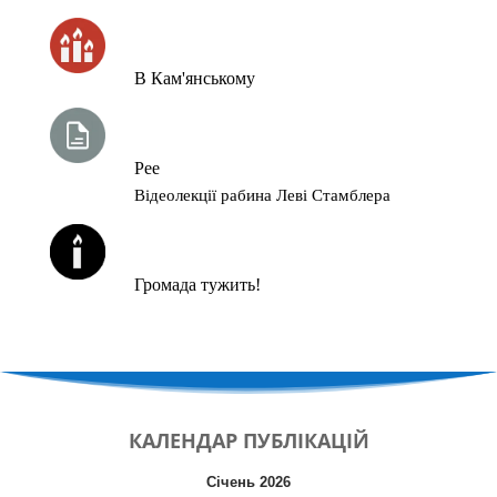
ЧАС ЗАПАЛЮВАННЯ СВІЧОК
В Кам'янському
ТИЖНЕВА ГЛАВА ТОРИ
Рее
Відеолекції рабина Леві Стамблера
ЙОРЦАЙТИ У СЕРПНІ
Громада тужить!
КАЛЕНДАР
ПУБЛІКАЦІЙ
Січень 2026