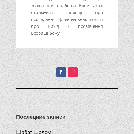
звільнення з рабства. Вони також
отримують заповідь про
покладання тфілін на знак пам’яті
про Вихід і посвячення
Всевишньому.
Подписывайтесь!
Последние записи
Шабат Шалом!