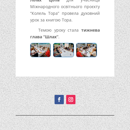
Міжнародного освітнього проєкту
“Колель Тора” провела духовний
урок за книгою Тора.
Темою уроку стала
тижнева
глава “Шлах”
.
Подписывайтесь!