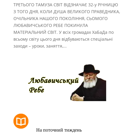
ТРЕТЬОГО ТАМУЗА СВІТ ВІДЗНАЧАЄ 32-у РІЧНИЦЮ
З ТОГО ДНЯ, КОЛИ ДУША ВЕЛИКОГО ПРАВЕДНИКА,
ОЧІЛЬНИКА НАШОГО ПОКОЛІННЯ, СЬОМОГО
ЛЮБАВИЧСЬКОГО РЕБЕ ПОКИНУЛА
МАТЕРІАЛЬНИЙ СВІТ. У всіх громадах ХаБаДа по
всьому світу цього дня відбуваються спеціальні
заходи – уроки, заняття,...
РОЗКЛАД МОЛИТОВ
На поточний тиждень