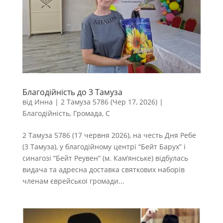
Благодійність до 3 Тамуза
від
Инна
|
2 Тамуза 5786 (Чер 17, 2026)
|
Благодійність
,
Громада
,
С
2 Тамуза 5786 (17 червня 2026), на честь Дня Ребе
(3 Тамуза), у благодійному центрі “Бейт Барух” і
синагозі “Бейт Реувен” (м. Кам’янське) відбулась
видача та адресна доставка святкових наборів
членам єврейської громади...