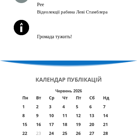
Рее
Відеолекції рабина Леві Стамблера
ЙОРЦАЙТИ У СЕРПНІ
Громада тужить!
КАЛЕНДАР
ПУБЛІКАЦІЙ
Червень 2026
Пн
Вт
Ср
Чт
Пт
Сб
Нд
1
2
3
4
5
6
7
8
9
10
11
12
13
14
15
16
17
18
19
20
21
22
23
24
25
26
27
28