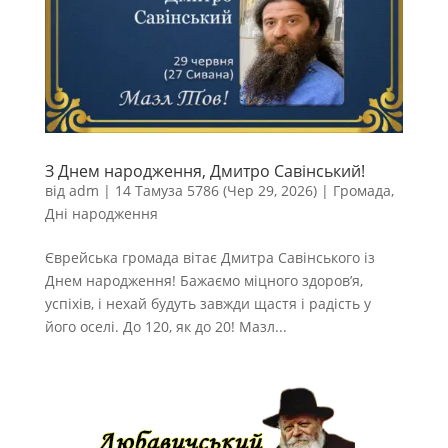
З Днем народження, Дмитро Савінський!
від
adm
|
14 Тамуза 5786 (Чер 29, 2026)
|
Громада
,
Дні народження
Єврейська громада вітає Дмитра Савінського із
Днем народження! Бажаємо міцного здоров’я,
успіхів, і нехай будуть завжди щастя і радість у
його оселі. До 120, як до 20! Мазл...